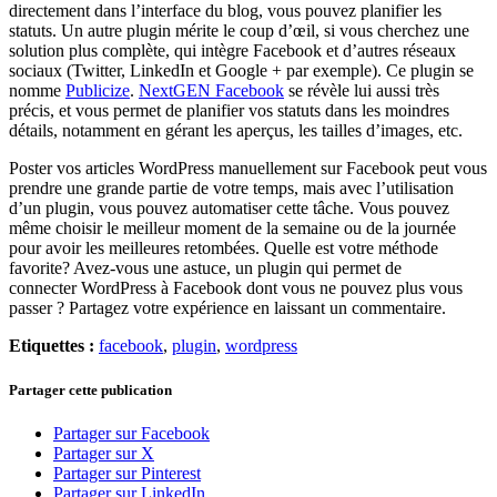
directement dans l’interface du blog, vous pouvez planifier les
statuts. Un autre plugin mérite le coup d’œil, si vous cherchez une
solution plus complète, qui intègre Facebook et d’autres réseaux
sociaux (Twitter, LinkedIn et Google + par exemple). Ce plugin se
nomme
Publicize
.
NextGEN Facebook
se révèle lui aussi très
précis, et vous permet de planifier vos statuts dans les moindres
détails, notamment en gérant les aperçus, les tailles d’images, etc.
Poster vos articles WordPress manuellement sur Facebook peut vous
prendre une grande partie de votre temps, mais avec l’utilisation
d’un plugin, vous pouvez automatiser cette tâche. Vous pouvez
même choisir le meilleur moment de la semaine ou de la journée
pour avoir les meilleures retombées. Quelle est votre méthode
favorite? Avez-vous une astuce, un plugin qui permet de
connecter WordPress à Facebook dont vous ne pouvez plus vous
passer ? Partagez votre expérience en laissant un commentaire.
Etiquettes :
facebook
,
plugin
,
wordpress
Partager cette publication
Partager sur Facebook
Partager sur X
Partager sur Pinterest
Partager sur LinkedIn