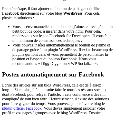
Première étape, il faut ajouter un bouton de partage et de like
Facebook
directement sur votre blog
WordPress
. Pour cela,
plusieurs solutions :
Vous insérez manuellement le bouton j’aime, en récupérant un
petit bout de code, à insérer dans votre html. Pour cela,
rendez-vous sur le site Facebook for Developers. Il vous faut
un minimum de connaissances techniques ;
Vous pouvez insérer automatiquement le bouton de j’aime et
de partage grâce à un plugin WordPress. Il existe beaucoup de
plugins qui font cela, et vous permettent de personnaliser la
position et l’aspect du bouton Facebook. Nous vous
recommandons « Digg Digg » ou « WP Socializer ».
Postez automatiquement sur Facebook
Ecrire des articles sur son blog WordPress, cela est déjà assez
long… Si en plus, il faut ensuite faire le tour des réseaux sociaux
dont Facebook pour relayer l’article… cela commence à devenir
compliqué de tout bien faire. Heureusement, il existe des solutions
pour faire gagner du temps. Vous pouvez ajouter à votre blog le
plugin officiel Facebook
. Vous devez simplement associer votre
profil et vos pages / groupes avec le blog WordPress. Ensuite,