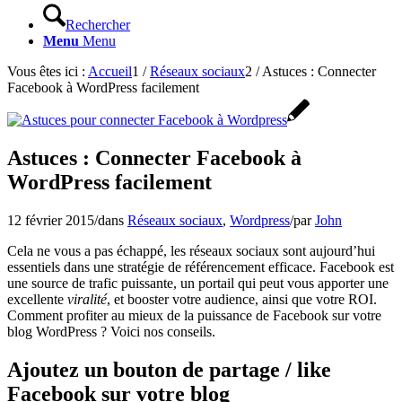
Rechercher
Menu
Menu
Vous êtes ici :
Accueil
1
/
Réseaux sociaux
2
/
Astuces : Connecter
Facebook à WordPress facilement
Astuces : Connecter Facebook à
WordPress facilement
12 février 2015
/
dans
Réseaux sociaux
,
Wordpress
/
par
John
Cela ne vous a pas échappé, les réseaux sociaux sont aujourd’hui
essentiels dans une stratégie de référencement efficace. Facebook est
une source de trafic puissante, un portail qui peut vous apporter une
excellente
viralité
, et booster votre audience, ainsi que votre ROI.
Comment profiter au mieux de la puissance de Facebook sur votre
blog WordPress ? Voici nos conseils.
Ajoutez un bouton de partage / like
Facebook sur votre blog