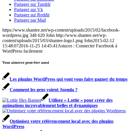
Partager sur Tumblr
Partager sur Vk
Partager sur Reddit
Partager par Mail
https://www.shantee.net/wp-content/uploads/2015/02/facebook-
wordpress.jpg
348
620
John
http://www.shantee.net/wp-
content/uploads/2015/03/shantee-logo1.png
John
2015-02-12
15:48:07
2016-11-25 14:45:41
Astuces : Connecter Facebook à
WordPress facilement
Vous aimerez peut-être aussi
Les plugins WordPress qui vont vous faire gagner du temps
Comment les gens voient Joomla ?
Utilisez « Lottie » pour créer des
animations incroyablement belles et dynamiques
Optimisez votre référencement local avec des plugins
WordPress