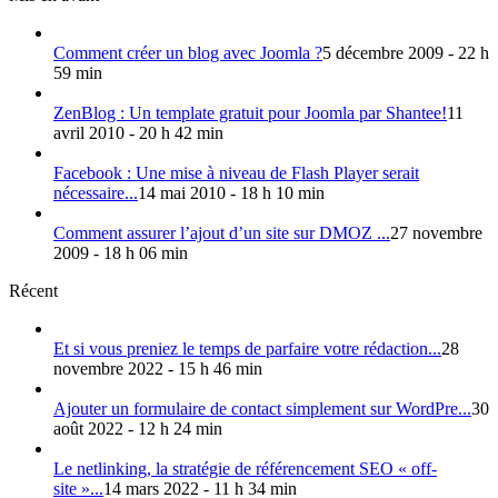
Comment créer un blog avec Joomla ?
5 décembre 2009 - 22 h
59 min
ZenBlog : Un template gratuit pour Joomla par Shantee!
11
avril 2010 - 20 h 42 min
Facebook : Une mise à niveau de Flash Player serait
nécessaire...
14 mai 2010 - 18 h 10 min
Comment assurer l’ajout d’un site sur DMOZ ...
27 novembre
2009 - 18 h 06 min
Récent
Et si vous preniez le temps de parfaire votre rédaction...
28
novembre 2022 - 15 h 46 min
Ajouter un formulaire de contact simplement sur WordPre...
30
août 2022 - 12 h 24 min
Le netlinking, la stratégie de référencement SEO « off-
site »...
14 mars 2022 - 11 h 34 min