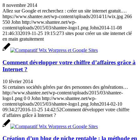
8 novembre 2014
Allez sur Google et recherchez : créer un site internet gratuit.…
https://www.shantee.net/wp-content/uploads/2014/11/wix.jpg
266
550
John
http://www.shantee.net/wp-
content/uploads/2015/03/shantee-logo1.png
John
2014-11-08
21:46:33
2019-11-25 19:15:27
3 sites pour créer un site internet clé
en main gratuitement
Comment développer votre chiffre d’affaires grâce à
Internet ?
10 février 2014
Si certaines sociétés gérées par des personnes des générations…
http://www.shantee.net/wp-content/uploads/2015/03/shantee-
logo1.png
0
0
John
http://www.shantee.net/wp-
content/uploads/2015/03/shantee-logo1.png
John
2014-02-10
09:34:27
2016-11-25 14:42:52
Comment développer votre chiffre
d’affaires grâce à Internet ?
Création d’un blog de niche rentable : la méthode en