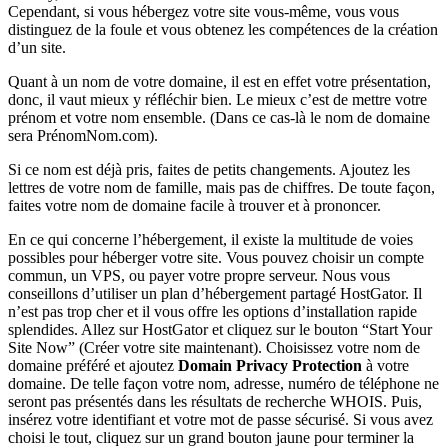
Cependant, si vous hébergez votre site vous-même, vous vous
distinguez de la foule et vous obtenez les compétences de la création
d’un site.
Quant à un nom de votre domaine, il est en effet votre présentation,
donc, il vaut mieux y réfléchir bien. Le mieux c’est de mettre votre
prénom et votre nom ensemble. (Dans ce cas-là le nom de domaine
sera PrénomNom.com).
Si ce nom est déjà pris, faites de petits changements. Ajoutez les
lettres de votre nom de famille, mais pas de chiffres. De toute façon,
faites votre nom de domaine facile à trouver et à prononcer.
En ce qui concerne l’hébergement, il existe la multitude de voies
possibles pour héberger votre site. Vous pouvez choisir un compte
commun, un VPS, ou payer votre propre serveur. Nous vous
conseillons d’utiliser un plan d’hébergement partagé HostGator. Il
n’est pas trop cher et il vous offre les options d’installation rapide
splendides. Allez sur HostGator et cliquez sur le bouton “Start Your
Site Now” (Créer votre site maintenant). Choisissez votre nom de
domaine préféré et ajoutez
Domain Privacy Protection
à votre
domaine. De telle façon votre nom, adresse, numéro de téléphone ne
seront pas présentés dans les résultats de recherche WHOIS. Puis,
insérez votre identifiant et votre mot de passe sécurisé. Si vous avez
choisi le tout, cliquez sur un grand bouton jaune pour terminer la