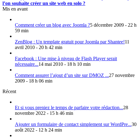
l’on souhaite créer un site web en solo ?
Mis en avant
Comment créer un blog avec Joomla ?
5 décembre 2009 - 22 h
59 min
ZenBlog : Un template gratuit pour Joomla par Shantee!
11
avril 2010 - 20 h 42 min
Facebook : Une mise à niveau de Flash Player serait
nécessaire...
14 mai 2010 - 18 h 10 min
Comment assurer l’ajout d’un site sur DMOZ ...
27 novembre
2009 - 18 h 06 min
Récent
Et si vous preniez le temps de parfaire votre rédaction...
28
novembre 2022 - 15 h 46 min
Ajouter un formulaire de contact simplement sur WordPre...
30
août 2022 - 12 h 24 min