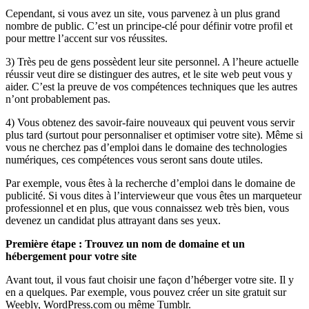
Cependant, si vous avez un site, vous parvenez à un plus grand
nombre de public. C’est un principe-clé pour définir votre profil et
pour mettre l’accent sur vos réussites.
3) Très peu de gens possèdent leur site personnel. A l’heure actuelle
réussir veut dire se distinguer des autres, et le site web peut vous y
aider. C’est la preuve de vos compétences techniques que les autres
n’ont probablement pas.
4) Vous obtenez des savoir-faire nouveaux qui peuvent vous servir
plus tard (surtout pour personnaliser et optimiser votre site). Même si
vous ne cherchez pas d’emploi dans le domaine des technologies
numériques, ces compétences vous seront sans doute utiles.
Par exemple, vous êtes à la recherche d’emploi dans le domaine de
publicité. Si vous dites à l’intervieweur que vous êtes un marqueteur
professionnel et en plus, que vous connaissez web très bien, vous
devenez un candidat plus attrayant dans ses yeux.
Première étape : Trouvez un nom de domaine et un
hébergement pour votre site
Avant tout, il vous faut choisir une façon d’héberger votre site. Il y
en a quelques. Par exemple, vous pouvez créer un site gratuit sur
Weebly, WordPress.com ou même Tumblr.