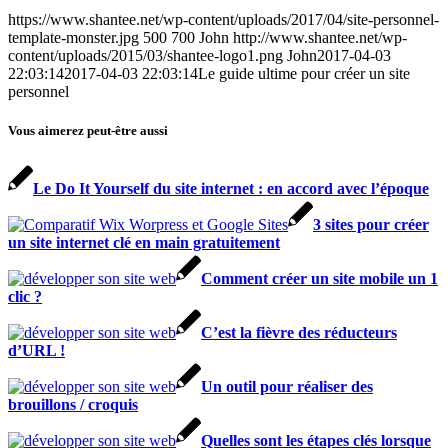
https://www.shantee.net/wp-content/uploads/2017/04/site-personnel-
template-monster.jpg
500
700
John
http://www.shantee.net/wp-
content/uploads/2015/03/shantee-logo1.png
John
2017-04-03
22:03:14
2017-04-03 22:03:14
Le guide ultime pour créer un site
personnel
Vous aimerez peut-être aussi
Le Do It Yourself du site internet : en accord avec l’époque
3 sites pour créer
un site internet clé en main gratuitement
Comment créer un site mobile un 1
clic ?
C’est la fièvre des réducteurs
d’URL !
Un outil pour réaliser des
brouillons / croquis
Quelles sont les étapes clés lorsque