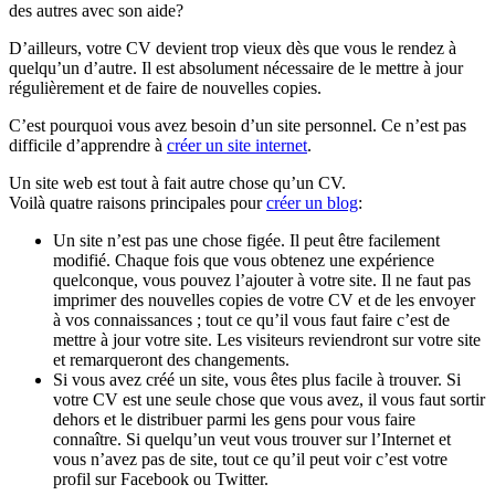
des autres avec son aide?
D’ailleurs, votre CV devient trop vieux dès que vous le rendez à
quelqu’un d’autre. Il est absolument nécessaire de le mettre à jour
régulièrement et de faire de nouvelles copies.
C’est pourquoi vous avez besoin d’un site personnel. Ce n’est pas
difficile d’apprendre à
créer un site internet
.
Un site web est tout à fait autre chose qu’un CV.
Voilà quatre raisons principales pour
créer un blog
:
Un site n’est pas une chose figée. Il peut être facilement
modifié. Chaque fois que vous obtenez une expérience
quelconque, vous pouvez l’ajouter à votre site. Il ne faut pas
imprimer des nouvelles copies de votre CV et de les envoyer
à vos connaissances ; tout ce qu’il vous faut faire c’est de
mettre à jour votre site. Les visiteurs reviendront sur votre site
et remarqueront des changements.
Si vous avez créé un site, vous êtes plus facile à trouver. Si
votre CV est une seule chose que vous avez, il vous faut sortir
dehors et le distribuer parmi les gens pour vous faire
connaître. Si quelqu’un veut vous trouver sur l’Internet et
vous n’avez pas de site, tout ce qu’il peut voir c’est votre
profil sur Facebook ou Twitter.