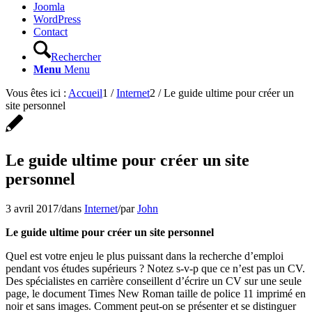
Joomla
WordPress
Contact
Rechercher
Menu
Menu
Vous êtes ici :
Accueil
1
/
Internet
2
/
Le guide ultime pour créer un
site personnel
Le guide ultime pour créer un site
personnel
3 avril 2017
/
dans
Internet
/
par
John
Le guide ultime pour créer un site personnel
Quel est votre enjeu le plus puissant dans la recherche d’emploi
pendant vos études supérieurs ? Notez s-v-p que ce n’est pas un CV.
Des spécialistes en carrière conseillent d’écrire un CV sur une seule
page, le document Times New Roman taille de police 11 imprimé en
noir et sans images. Comment peut-on se présenter et se distinguer