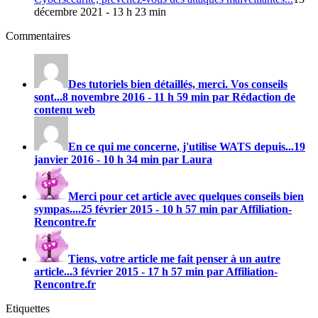
décembre 2021 - 13 h 23 min
Commentaires
Des tutoriels bien détaillés, merci. Vos conseils
sont...
8 novembre 2016 - 11 h 59 min par Rédaction de
contenu web
En ce qui me concerne, j'utilise
WATS
depuis...
19
janvier 2016 - 10 h 34 min par Laura
Merci pour cet article avec quelques conseils bien
sympas....
25 février 2015 - 10 h 57 min par Affiliation-
Rencontre.fr
Tiens, votre article me fait penser à un autre
article...
3 février 2015 - 17 h 57 min par Affiliation-
Rencontre.fr
Etiquettes