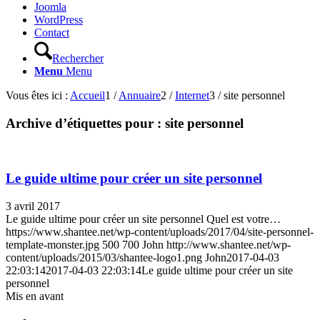
Joomla
WordPress
Contact
Rechercher
Menu
Menu
Vous êtes ici :
Accueil
1
/
Annuaire
2
/
Internet
3
/
site personnel
Archive d’étiquettes pour :
site personnel
Le guide ultime pour créer un site personnel
3 avril 2017
Le guide ultime pour créer un site personnel Quel est votre…
https://www.shantee.net/wp-content/uploads/2017/04/site-personnel-
template-monster.jpg
500
700
John
http://www.shantee.net/wp-
content/uploads/2015/03/shantee-logo1.png
John
2017-04-03
22:03:14
2017-04-03 22:03:14
Le guide ultime pour créer un site
personnel
Mis en avant