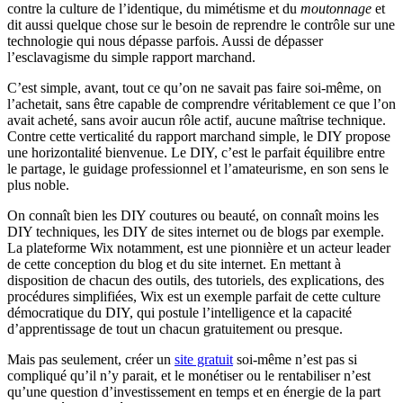
contre la culture de l’identique, du mimétisme et du
moutonnage
et
dit aussi quelque chose sur le besoin de reprendre le contrôle sur une
technologie qui nous dépasse parfois. Aussi de dépasser
l’esclavagisme du simple rapport marchand.
C’est simple, avant, tout ce qu’on ne savait pas faire soi-même, on
l’achetait, sans être capable de comprendre véritablement ce que l’on
avait acheté, sans avoir aucun rôle actif, aucune maîtrise technique.
Contre cette verticalité du rapport marchand simple, le DIY propose
une horizontalité bienvenue. Le DIY, c’est le parfait équilibre entre
le partage, le guidage professionnel et l’amateurisme, en son sens le
plus noble.
On connaît bien les DIY coutures ou beauté, on connaît moins les
DIY techniques, les DIY de sites internet ou de blogs par exemple.
La plateforme Wix notamment, est une pionnière et un acteur leader
de cette conception du blog et du site internet. En mettant à
disposition de chacun des outils, des tutoriels, des explications, des
procédures simplifiées, Wix est un exemple parfait de cette culture
démocratique du DIY, qui postule l’intelligence et la capacité
d’apprentissage de tout un chacun gratuitement ou presque.
Mais pas seulement, créer un
site gratuit
soi-même n’est pas si
compliqué qu’il n’y parait, et le monétiser ou le rentabiliser n’est
qu’une question d’investissement en temps et en énergie de la part