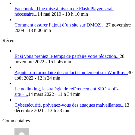
Facebook : Une mise à niveau de Flash Player serait
nécessaire...
14 mai 2010 - 18 h 10 min
Comment assurer l’ajout d’un site sur DMOZ ...
27 novembre
2009 - 18 h 06 min
Récent
Et si vous preniez le temps de parfaire votre rédaction...
28
novembre 2022 - 15 h 46 min
Ajouter un formulaire de contact simplement sur WordPre...
30
août 2022 - 12 h 24 min
Le netlinking, la stratégie de référencement SEO « off-
site »...
14 mars 2022 - 11 h 34 min
Cybersécurité, prévenez-vous des attaques malveillantes...
13
décembre 2021 - 13 h 23 min
Commentaires