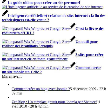
Le guide ultime pour créer un site personnel
Intelligence artificielle et création de sites internet : la fin des
webdesigners est-elle venue ?
C’est la fièvre des
réducteurs d’URL !
Un outil pour
réaliser des brouillons / croquis
3 sites pour créer
un site internet clé en main gratuitement
Comment créer
un site mobile un 1 clic ?
Mis en avant
Comment créer un blog avec Joomla ?
5 décembre 2009 - 22 h
59 min
ZenBlog : Un template gratuit pour Joomla par Shantee!
11
avril 2010 - 20 h 42 min