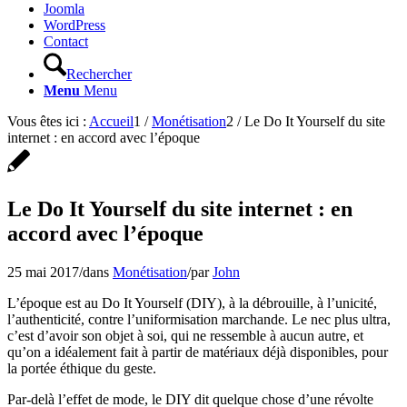
Joomla
WordPress
Contact
Rechercher
Menu
Menu
Vous êtes ici :
Accueil
1
/
Monétisation
2
/
Le Do It Yourself du site
internet : en accord avec l’époque
Le Do It Yourself du site internet : en
accord avec l’époque
25 mai 2017
/
dans
Monétisation
/
par
John
L’époque est au Do It Yourself (DIY), à la débrouille, à l’unicité,
l’authenticité, contre l’uniformisation marchande. Le nec plus ultra,
c’est d’avoir son objet à soi, qui ne ressemble à aucun autre, et
qu’on a idéalement fait à partir de matériaux déjà disponibles, pour
la portée éthique du geste.
Par-delà l’effet de mode, le DIY dit quelque chose d’une révolte