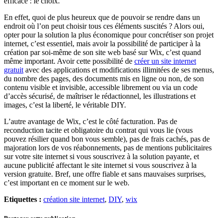
efficace : le choix.
En effet, quoi de plus heureux que de pouvoir se rendre dans un
endroit où l’on peut choisir tous ces éléments suscités ? Alors oui,
opter pour la solution la plus économique pour concrétiser son projet
internet, c’est essentiel, mais avoir la possibilité de participer à la
création par soi-même de son site web basé sur Wix, c’est quand
même important. Avoir cette possibilité de
créer un site internet
gratuit
avec des applications et modifications illimitées de ses menus,
du nombre des pages, des documents mis en ligne ou non, de son
contenu visible et invisible, accessible librement ou via un code
d’accès sécurisé, de maîtriser le rédactionnel, les illustrations et
images, c’est la liberté, le véritable DIY.
L’autre avantage de Wix, c’est le côté facturation. Pas de
reconduction tacite et obligatoire du contrat qui vous lie (vous
pouvez résilier quand bon vous semble), pas de frais cachés, pas de
majoration lors de vos réabonnements, pas de mentions publicitaires
sur votre site internet si vous souscrivez à la solution payante, et
aucune publicité affectant le site internet si vous souscrivez à la
version gratuite. Bref, une offre fiable et sans mauvaises surprises,
c’est important en ce moment sur le web.
Etiquettes :
création site internet
,
DIY
,
wix