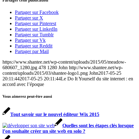
Partager cette publication
Partager sur Facebook
Partager sur X
Partager sur Pinterest
Partager sur LinkedIn
Partager sur Tumblr
Partager sur Vk
Partager sur Reddit
Partager par Mail
https://www.shantee.net/wp-content/uploads/2015/05/meadow-
680607_1280.jpg
478
1280
John
http://www.shantee.net/wp-
content/uploads/2015/03/shantee-logo1.png
John
2017-05-25
20:11:44
2017-05-25 20:11:44
Le Do It Yourself du site internet : en
accord avec l’époque
Vous aimerez peut-être aussi
Tout savoir sur le nouvel éditeur Wix 2015
Quelles sont les étapes clés lorsque
l’on souhaite créer un site web en solo ?