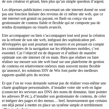
de son créateur et gérant, bien plus qu’un simple question d’argent.
Les dépenses publicitaires concernant un site internet donné ne sont
pas une fonction linéaire des revenus de ce même site web, que ce
site internet soit gratuit ou payant, en flash ou conçu via un
gestionnaire de contenu fiable et flexible qui ne comporte pas de
rendus dynamiques ou visuels avancés.
Etre accompagner ou bien s’accompagner tout seul pour la création
ou la refonte de son site web, intégrant des sophistication pré-
développées qui sont pourtant sur mesures et en prenant en compte
les contraintes de la navigation sur les téléphones mobiles, c’est
essentiel. Car l’objectif est de disposer et d’utiliser de manière
optimale son site internet clé en main. Bien que réaliser ou faire
réaliser sur mesure son site web basé sur une plateforme de gestion
de contenu est relativement onéreux mais souvent moins flexible
qu’annoncé, les solutions DIY de Wix font partie des meilleurs
rapports qualité-prix du secteur.
Et que l’on ne vous demande surtout pas de réaliser vous-même une
charte graphique personnalisée, d’installer votre site web en ligne
(connecter les serveurs aux DNS des noms de domaine, faire pointer
les adresses IP etc.), d’installer son gestionnaire de contenu, de créer
et intégrer des pages et des menus… bref, heureusement que certains
ont déjà pensé à mettre en place un système simple et terriblement