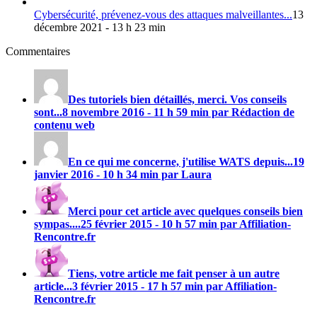
Cybersécurité, prévenez-vous des attaques malveillantes...
13
décembre 2021 - 13 h 23 min
Commentaires
Des tutoriels bien détaillés, merci. Vos conseils
sont...
8 novembre 2016 - 11 h 59 min par Rédaction de
contenu web
En ce qui me concerne, j'utilise
WATS
depuis...
19
janvier 2016 - 10 h 34 min par Laura
Merci pour cet article avec quelques conseils bien
sympas....
25 février 2015 - 10 h 57 min par Affiliation-
Rencontre.fr
Tiens, votre article me fait penser à un autre
article...
3 février 2015 - 17 h 57 min par Affiliation-
Rencontre.fr