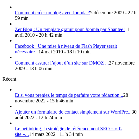
Comment créer un blog avec Joomla ?
5 décembre 2009 - 22 h
59 min
ZenBlog : Un template gratuit pour Joomla par Shantee!
11
avril 2010 - 20 h 42 min
Facebook : Une mise à niveau de Flash Player serait
nécessaire...
14 mai 2010 - 18 h 10 min
Comment assurer l’ajout d’un site sur DMOZ ...
27 novembre
2009 - 18 h 06 min
Récent
Et si vous preniez le temps de parfaire votre rédaction...
28
novembre 2022 - 15 h 46 min
Ajouter un formulaire de contact simplement sur WordPre...
30
août 2022 - 12 h 24 min
Le netlinking, la stratégie de référencement SEO « off-
site »...
14 mars 2022 - 11 h 34 min