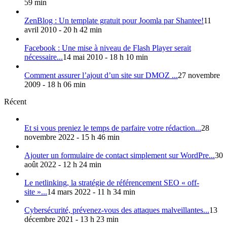
59 min
ZenBlog : Un template gratuit pour Joomla par Shantee!
11
avril 2010 - 20 h 42 min
Facebook : Une mise à niveau de Flash Player serait
nécessaire...
14 mai 2010 - 18 h 10 min
Comment assurer l’ajout d’un site sur DMOZ ...
27 novembre
2009 - 18 h 06 min
Récent
Et si vous preniez le temps de parfaire votre rédaction...
28
novembre 2022 - 15 h 46 min
Ajouter un formulaire de contact simplement sur WordPre...
30
août 2022 - 12 h 24 min
Le netlinking, la stratégie de référencement SEO « off-
site »...
14 mars 2022 - 11 h 34 min
Cybersécurité, prévenez-vous des attaques malveillantes...
13
décembre 2021 - 13 h 23 min