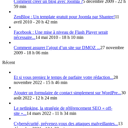
Comment créer un blog avec Joomla ?
5 décembre 2009 - 22 h
59 min
ZenBlog : Un template gratuit pour Joomla par Shantee!
11
avril 2010 - 20 h 42 min
Facebook : Une mise à niveau de Flash Player serait
nécessaire...
14 mai 2010 - 18 h 10 min
Comment assurer l’ajout d’un site sur DMOZ ...
27 novembre
2009 - 18 h 06 min
Récent
Et si vous preniez le temps de parfaire votre rédaction...
28
novembre 2022 - 15 h 46 min
Ajouter un formulaire de contact simplement sur WordPre...
30
août 2022 - 12 h 24 min
Le netlinking, la stratégie de référencement SEO « off-
site »...
14 mars 2022 - 11 h 34 min
Cybersécurité, prévenez-vous des attaques malveillantes...
13