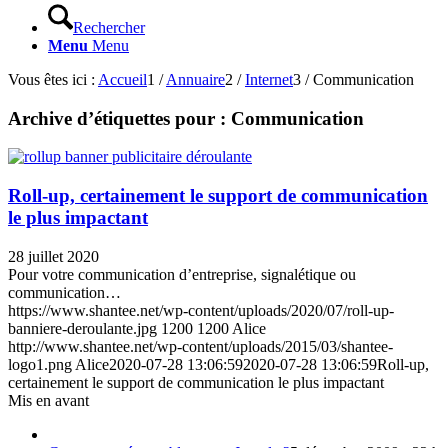
Rechercher
Menu
Menu
Vous êtes ici :
Accueil
1
/
Annuaire
2
/
Internet
3
/
Communication
Archive d’étiquettes pour :
Communication
Roll-up, certainement le support de communication
le plus impactant
28 juillet 2020
Pour votre communication d’entreprise, signalétique ou
communication…
https://www.shantee.net/wp-content/uploads/2020/07/roll-up-
banniere-deroulante.jpg
1200
1200
Alice
http://www.shantee.net/wp-content/uploads/2015/03/shantee-
logo1.png
Alice
2020-07-28 13:06:59
2020-07-28 13:06:59
Roll-up,
certainement le support de communication le plus impactant
Mis en avant