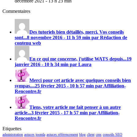
décembre 2021 - 13 h 23 min
Commentaires
Des tutoriels bien détaillés, merci. Vos conseils
sont...
8 novembre 2016 - 11 h 59 min par Rédaction de
contenu web
En ce qui me concerne, j'utilise
WATS
depuis...
19
janvier 2016 - 10 h 34 min par Laura
Merci pour cet article avec quelques conseils bien
sympas....
25 février 2015 - 10 h 57 min par Affiliation-
Rencontre.fr
Tiens, votre article me fait penser à un autre
article...
3 février 2015 - 17 h 57 min par Affiliation-
Rencontre.fr
Etiquettes
administration
astuces joomla
astuces référencement
blog
client
cms
conseils SEO