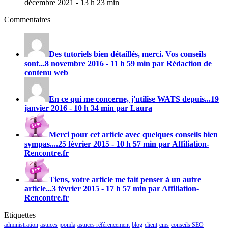
décembre 2021 - 13 h 23 min
Commentaires
Des tutoriels bien détaillés, merci. Vos conseils
sont...
8 novembre 2016 - 11 h 59 min par Rédaction de
contenu web
En ce qui me concerne, j'utilise
WATS
depuis...
19
janvier 2016 - 10 h 34 min par Laura
Merci pour cet article avec quelques conseils bien
sympas....
25 février 2015 - 10 h 57 min par Affiliation-
Rencontre.fr
Tiens, votre article me fait penser à un autre
article...
3 février 2015 - 17 h 57 min par Affiliation-
Rencontre.fr
Etiquettes
administration
astuces joomla
astuces référencement
blog
client
cms
conseils SEO