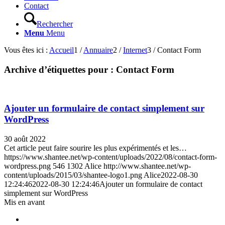
Contact
Rechercher
Menu
Menu
Vous êtes ici :
Accueil
1
/
Annuaire
2
/
Internet
3
/
Contact Form
Archive d’étiquettes pour :
Contact Form
Ajouter un formulaire de contact simplement sur
WordPress
30 août 2022
Cet article peut faire sourire les plus expérimentés et les…
https://www.shantee.net/wp-content/uploads/2022/08/contact-form-
wordpress.png
546
1302
Alice
http://www.shantee.net/wp-
content/uploads/2015/03/shantee-logo1.png
Alice
2022-08-30
12:24:46
2022-08-30 12:24:46
Ajouter un formulaire de contact
simplement sur WordPress
Mis en avant