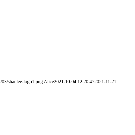
5/03/shantee-logo1.png
Alice
2021-10-04 12:20:47
2021-11-21