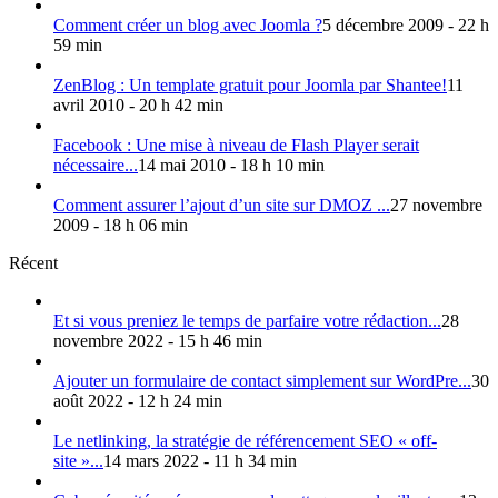
Comment créer un blog avec Joomla ?
5 décembre 2009 - 22 h
59 min
ZenBlog : Un template gratuit pour Joomla par Shantee!
11
avril 2010 - 20 h 42 min
Facebook : Une mise à niveau de Flash Player serait
nécessaire...
14 mai 2010 - 18 h 10 min
Comment assurer l’ajout d’un site sur DMOZ ...
27 novembre
2009 - 18 h 06 min
Récent
Et si vous preniez le temps de parfaire votre rédaction...
28
novembre 2022 - 15 h 46 min
Ajouter un formulaire de contact simplement sur WordPre...
30
août 2022 - 12 h 24 min
Le netlinking, la stratégie de référencement SEO « off-
site »...
14 mars 2022 - 11 h 34 min