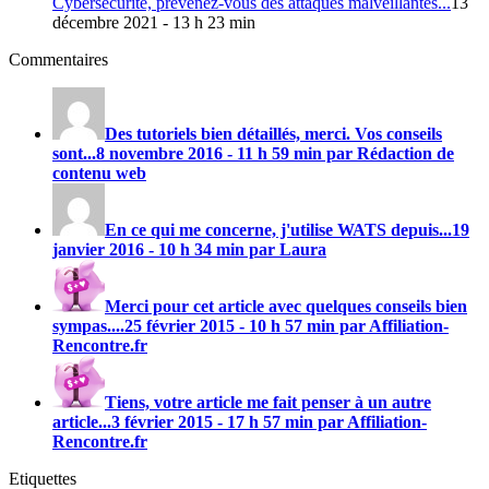
Cybersécurité, prévenez-vous des attaques malveillantes...
13
décembre 2021 - 13 h 23 min
Commentaires
Des tutoriels bien détaillés, merci. Vos conseils
sont...
8 novembre 2016 - 11 h 59 min par Rédaction de
contenu web
En ce qui me concerne, j'utilise
WATS
depuis...
19
janvier 2016 - 10 h 34 min par Laura
Merci pour cet article avec quelques conseils bien
sympas....
25 février 2015 - 10 h 57 min par Affiliation-
Rencontre.fr
Tiens, votre article me fait penser à un autre
article...
3 février 2015 - 17 h 57 min par Affiliation-
Rencontre.fr
Etiquettes