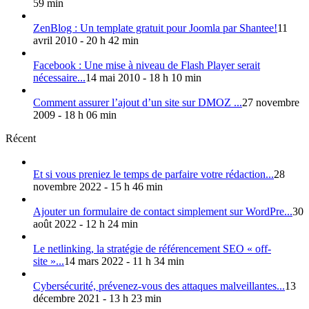
59 min
ZenBlog : Un template gratuit pour Joomla par Shantee!
11
avril 2010 - 20 h 42 min
Facebook : Une mise à niveau de Flash Player serait
nécessaire...
14 mai 2010 - 18 h 10 min
Comment assurer l’ajout d’un site sur DMOZ ...
27 novembre
2009 - 18 h 06 min
Récent
Et si vous preniez le temps de parfaire votre rédaction...
28
novembre 2022 - 15 h 46 min
Ajouter un formulaire de contact simplement sur WordPre...
30
août 2022 - 12 h 24 min
Le netlinking, la stratégie de référencement SEO « off-
site »...
14 mars 2022 - 11 h 34 min
Cybersécurité, prévenez-vous des attaques malveillantes...
13
décembre 2021 - 13 h 23 min