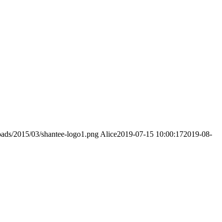
oads/2015/03/shantee-logo1.png
Alice
2019-07-15 10:00:17
2019-08-