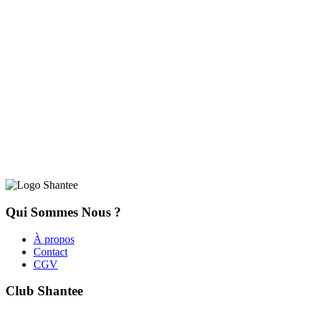
Qui Sommes Nous ?
À propos
Contact
CGV
Club Shantee