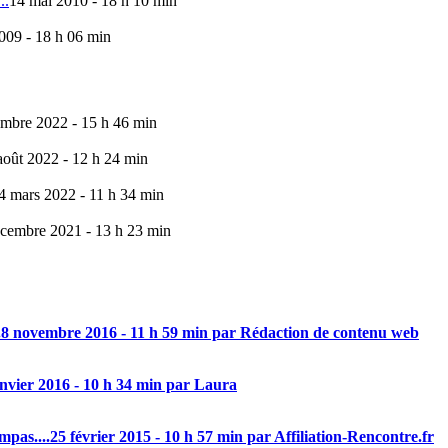
..
14 mai 2010 - 18 h 10 min
009 - 18 h 06 min
mbre 2022 - 15 h 46 min
août 2022 - 12 h 24 min
4 mars 2022 - 11 h 34 min
cembre 2021 - 13 h 23 min
.
8 novembre 2016 - 11 h 59 min par Rédaction de contenu web
anvier 2016 - 10 h 34 min par Laura
mpas....
25 février 2015 - 10 h 57 min par Affiliation-Rencontre.fr