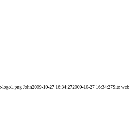
e-logo1.png
John
2009-10-27 16:34:27
2009-10-27 16:34:27
Site web