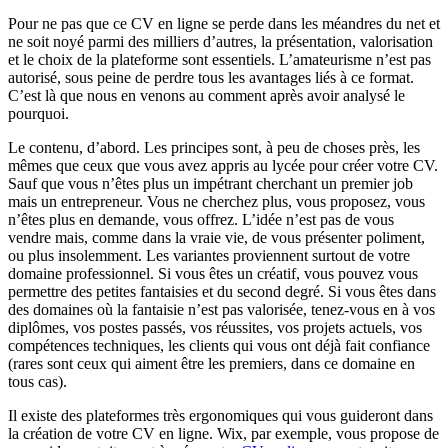
Pour ne pas que ce CV en ligne se perde dans les méandres du net et
ne soit noyé parmi des milliers d’autres, la présentation, valorisation
et le choix de la plateforme sont essentiels. L’amateurisme n’est pas
autorisé, sous peine de perdre tous les avantages liés à ce format.
C’est là que nous en venons au comment après avoir analysé le
pourquoi.
Le contenu, d’abord. Les principes sont, à peu de choses près, les
mêmes que ceux que vous avez appris au lycée pour créer votre CV.
Sauf que vous n’êtes plus un impétrant cherchant un premier job
mais un entrepreneur. Vous ne cherchez plus, vous proposez, vous
n’êtes plus en demande, vous offrez. L’idée n’est pas de vous
vendre mais, comme dans la vraie vie, de vous présenter poliment,
ou plus insolemment. Les variantes proviennent surtout de votre
domaine professionnel. Si vous êtes un créatif, vous pouvez vous
permettre des petites fantaisies et du second degré. Si vous êtes dans
des domaines où la fantaisie n’est pas valorisée, tenez-vous en à vos
diplômes, vos postes passés, vos réussites, vos projets actuels, vos
compétences techniques, les clients qui vous ont déjà fait confiance
(rares sont ceux qui aiment être les premiers, dans ce domaine en
tous cas).
Il existe des plateformes très ergonomiques qui vous guideront dans
la création de votre CV en ligne. Wix, par exemple, vous propose de