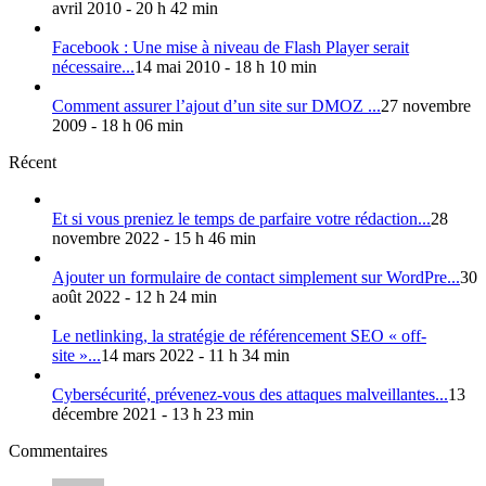
avril 2010 - 20 h 42 min
Facebook : Une mise à niveau de Flash Player serait
nécessaire...
14 mai 2010 - 18 h 10 min
Comment assurer l’ajout d’un site sur DMOZ ...
27 novembre
2009 - 18 h 06 min
Récent
Et si vous preniez le temps de parfaire votre rédaction...
28
novembre 2022 - 15 h 46 min
Ajouter un formulaire de contact simplement sur WordPre...
30
août 2022 - 12 h 24 min
Le netlinking, la stratégie de référencement SEO « off-
site »...
14 mars 2022 - 11 h 34 min
Cybersécurité, prévenez-vous des attaques malveillantes...
13
décembre 2021 - 13 h 23 min
Commentaires