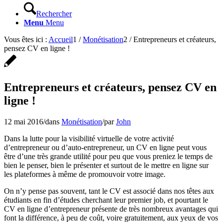
Rechercher
Menu
Menu
Vous êtes ici :
Accueil
1
/
Monétisation
2
/
Entrepreneurs et créateurs,
pensez CV en ligne !
Entrepreneurs et créateurs, pensez CV en
ligne !
12 mai 2016
/
dans
Monétisation
/
par
John
Dans la lutte pour la visibilité virtuelle de votre activité
d’entrepreneur ou d’auto-entrepreneur, un CV en ligne peut vous
être d’une très grande utilité pour peu que vous preniez le temps de
bien le penser, bien le présenter et surtout de le mettre en ligne sur
les plateformes à même de promouvoir votre image.
On n’y pense pas souvent, tant le CV est associé dans nos têtes aux
étudiants en fin d’études cherchant leur premier job, et pourtant le
CV en ligne d’entrepreneur présente de très nombreux avantages qui
font la différence, à peu de coût, voire gratuitement, aux yeux de vos