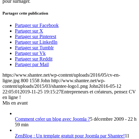
pour surnager.
Partager cette publication
Partager sur Facebook
Partager sur X
Partager sur Pinterest
Partager sur LinkedIn
Partager sur Tumblr
Partager sur Vk
Partager sur Reddit
Partager par Mail
https://www.shantee.net/wp-content/uploads/2016/05/cv-en-
ligne.jpg
800
1558
John
http://www.shantee.net/wp-
content/uploads/2015/03/shantee-logo1.png
John
2016-05-12
22:05:01
2019-11-25 19:15:27
Entrepreneurs et créateurs, pensez CV
en ligne !
Mis en avant
Comment créer un blog avec Joomla ?
5 décembre 2009 - 22 h
59 min
ZenBlog : Un template gratuit pour Joomla par Shantee!
11