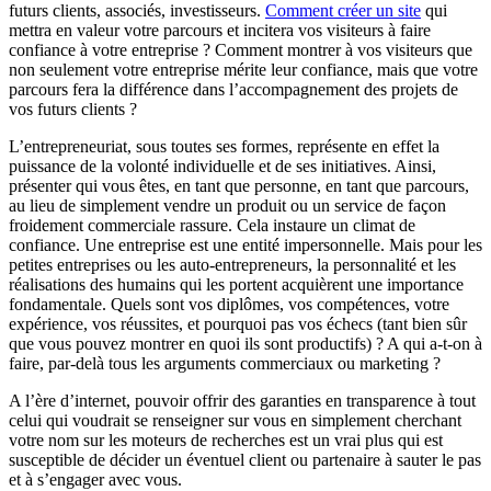
futurs clients, associés, investisseurs.
Comment créer un site
qui
mettra en valeur votre parcours et incitera vos visiteurs à faire
confiance à votre entreprise ? Comment montrer à vos visiteurs que
non seulement votre entreprise mérite leur confiance, mais que votre
parcours fera la différence dans l’accompagnement des projets de
vos futurs clients ?
L’entrepreneuriat, sous toutes ses formes, représente en effet la
puissance de la volonté individuelle et de ses initiatives. Ainsi,
présenter qui vous êtes, en tant que personne, en tant que parcours,
au lieu de simplement vendre un produit ou un service de façon
froidement commerciale rassure. Cela instaure un climat de
confiance. Une entreprise est une entité impersonnelle. Mais pour les
petites entreprises ou les auto-entrepreneurs, la personnalité et les
réalisations des humains qui les portent acquièrent une importance
fondamentale. Quels sont vos diplômes, vos compétences, votre
expérience, vos réussites, et pourquoi pas vos échecs (tant bien sûr
que vous pouvez montrer en quoi ils sont productifs) ? A qui a-t-on à
faire, par-delà tous les arguments commerciaux ou marketing ?
A l’ère d’internet, pouvoir offrir des garanties en transparence à tout
celui qui voudrait se renseigner sur vous en simplement cherchant
votre nom sur les moteurs de recherches est un vrai plus qui est
susceptible de décider un éventuel client ou partenaire à sauter le pas
et à s’engager avec vous.