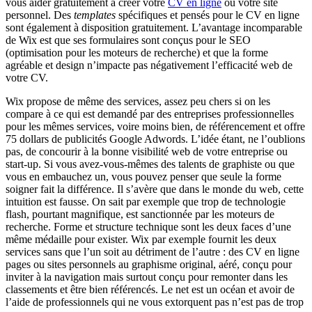
vous aider gratuitement à créer votre
CV en ligne
ou votre site
personnel. Des
templates
spécifiques et pensés pour le CV en ligne
sont également à disposition gratuitement. L’avantage incomparable
de Wix est que ses formulaires sont conçus pour le SEO
(optimisation pour les moteurs de recherche) et que la forme
agréable et design n’impacte pas négativement l’efficacité web de
votre CV.
Wix propose de même des services, assez peu chers si on les
compare à ce qui est demandé par des entreprises professionnelles
pour les mêmes services, voire moins bien, de référencement et offre
75 dollars de publicités Google Adwords. L’idée étant, ne l’oublions
pas, de concourir à la bonne visibilité web de votre entreprise ou
start-up. Si vous avez-vous-mêmes des talents de graphiste ou que
vous en embauchez un, vous pouvez penser que seule la forme
soigner fait la différence. Il s’avère que dans le monde du web, cette
intuition est fausse. On sait par exemple que trop de technologie
flash, pourtant magnifique, est sanctionnée par les moteurs de
recherche. Forme et structure technique sont les deux faces d’une
même médaille pour exister. Wix par exemple fournit les deux
services sans que l’un soit au détriment de l’autre : des CV en ligne
pages ou sites personnels au graphisme original, aéré, conçu pour
inviter à la navigation mais surtout conçu pour remonter dans les
classements et être bien référencés. Le net est un océan et avoir de
l’aide de professionnels qui ne vous extorquent pas n’est pas de trop