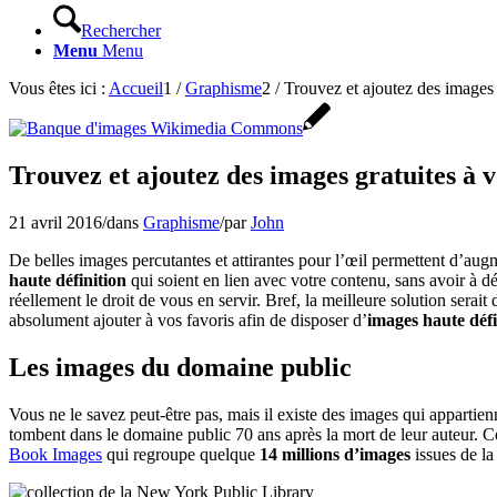
Rechercher
Menu
Menu
Vous êtes ici :
Accueil
1
/
Graphisme
2
/
Trouvez et ajoutez des images g
Trouvez et ajoutez des images gratuites à v
21 avril 2016
/
dans
Graphisme
/
par
John
De belles images percutantes et attirantes pour l’œil permettent d’au
haute définition
qui soient en lien avec votre contenu, sans avoir à d
réellement le droit de vous en servir. Bref, la meilleure solution serait
absolument ajouter à vos favoris afin de disposer d’
images haute défi
Les images du domaine public
Vous ne le savez peut-être pas, mais il existe des images qui appartienn
tombent dans le domaine public 70 ans après la mort de leur auteur. C
Book Images
qui regroupe quelque
14 millions d’images
issues de la