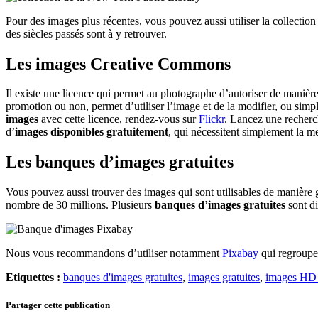
Pour des images plus récentes, vous pouvez aussi utiliser la collection
des siècles passés sont à y retrouver.
Les images Creative Commons
Il existe une licence qui permet au photographe d’autoriser de manière cl
promotion ou non, permet d’utiliser l’image et de la modifier, ou sim
images
avec cette licence, rendez-vous sur
Flickr
. Lancez une recherch
d’
images disponibles gratuitement
, qui nécessitent simplement la me
Les banques d’images gratuites
Vous pouvez aussi trouver des images qui sont utilisables de manière 
nombre de 30 millions. Plusieurs
banques d’images gratuites
sont di
Nous vous recommandons d’utiliser notamment
Pixabay
qui regroupe 
Etiquettes :
banques d'images gratuites
,
images gratuites
,
images HD 
Partager cette publication