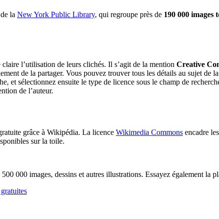
 de la
New York Public Library
, qui regroupe près de
190 000 images 
aire l’utilisation de leurs clichés. Il s’agit de la mention
Creative C
plement de la partager. Vous pouvez trouver tous les détails au sujet de
e, et sélectionnez ensuite le type de licence sous le champ de recherche af
ntion de l’auteur.
gratuite grâce à Wikipédia. La licence
Wikimedia Commons
encadre les
sponibles sur la toile.
500 000 images, dessins et autres illustrations. Essayez également la p
gratuites