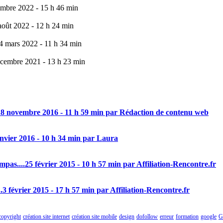
mbre 2022 - 15 h 46 min
août 2022 - 12 h 24 min
4 mars 2022 - 11 h 34 min
cembre 2021 - 13 h 23 min
.
8 novembre 2016 - 11 h 59 min par Rédaction de contenu web
anvier 2016 - 10 h 34 min par Laura
mpas....
25 février 2015 - 10 h 57 min par Affiliation-Rencontre.fr
.
3 février 2015 - 17 h 57 min par Affiliation-Rencontre.fr
copyright
création site internet
création site mobile
design
dofollow
erreur
formation
google
G