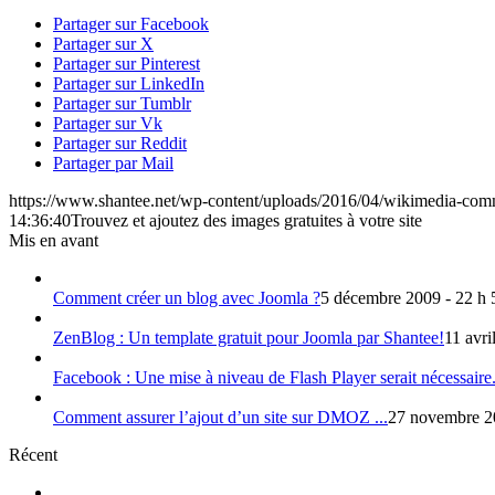
Partager sur Facebook
Partager sur X
Partager sur Pinterest
Partager sur LinkedIn
Partager sur Tumblr
Partager sur Vk
Partager sur Reddit
Partager par Mail
https://www.shantee.net/wp-content/uploads/2016/04/wikimedia-com
14:36:40
Trouvez et ajoutez des images gratuites à votre site
Mis en avant
Comment créer un blog avec Joomla ?
5 décembre 2009 - 22 h 
ZenBlog : Un template gratuit pour Joomla par Shantee!
11 avri
Facebook : Une mise à niveau de Flash Player serait nécessaire.
Comment assurer l’ajout d’un site sur DMOZ ...
27 novembre 2
Récent