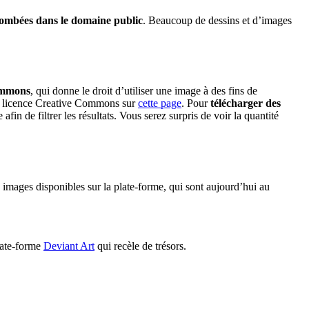
tombées dans le domaine public
. Beaucoup de dessins et d’images
ommons
, qui donne le droit d’utiliser une image à des fins de
 la licence Creative Commons sur
cette page
. Pour
télécharger des
in de filtrer les résultats. Vous serez surpris de voir la quantité
 images disponibles sur la plate-forme, qui sont aujourd’hui au
late-forme
Deviant Art
qui recèle de trésors.