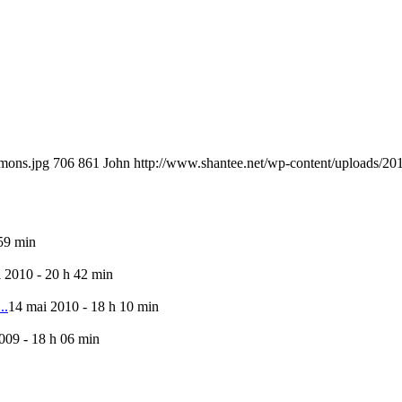
mons.jpg
706
861
John
http://www.shantee.net/wp-content/uploads/20
59 min
l 2010 - 20 h 42 min
..
14 mai 2010 - 18 h 10 min
009 - 18 h 06 min