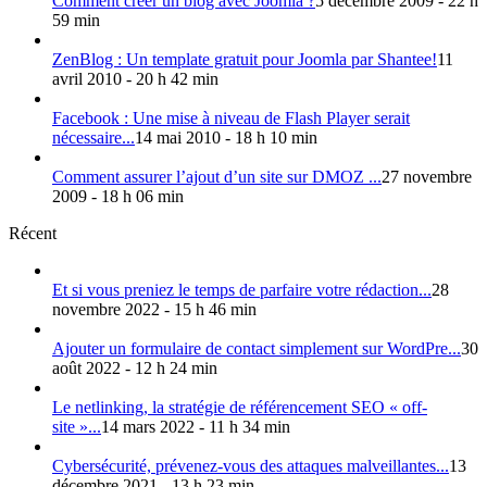
Comment créer un blog avec Joomla ?
5 décembre 2009 - 22 h
59 min
ZenBlog : Un template gratuit pour Joomla par Shantee!
11
avril 2010 - 20 h 42 min
Facebook : Une mise à niveau de Flash Player serait
nécessaire...
14 mai 2010 - 18 h 10 min
Comment assurer l’ajout d’un site sur DMOZ ...
27 novembre
2009 - 18 h 06 min
Récent
Et si vous preniez le temps de parfaire votre rédaction...
28
novembre 2022 - 15 h 46 min
Ajouter un formulaire de contact simplement sur WordPre...
30
août 2022 - 12 h 24 min
Le netlinking, la stratégie de référencement SEO « off-
site »...
14 mars 2022 - 11 h 34 min
Cybersécurité, prévenez-vous des attaques malveillantes...
13
décembre 2021 - 13 h 23 min