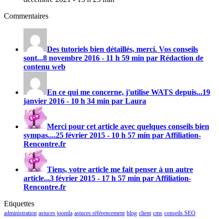
Commentaires
Des tutoriels bien détaillés, merci. Vos conseils
sont...
8 novembre 2016 - 11 h 59 min par Rédaction de
contenu web
En ce qui me concerne, j'utilise
WATS
depuis...
19
janvier 2016 - 10 h 34 min par Laura
Merci pour cet article avec quelques conseils bien
sympas....
25 février 2015 - 10 h 57 min par Affiliation-
Rencontre.fr
Tiens, votre article me fait penser à un autre
article...
3 février 2015 - 17 h 57 min par Affiliation-
Rencontre.fr
Etiquettes
administration
astuces joomla
astuces référencement
blog
client
cms
conseils SEO