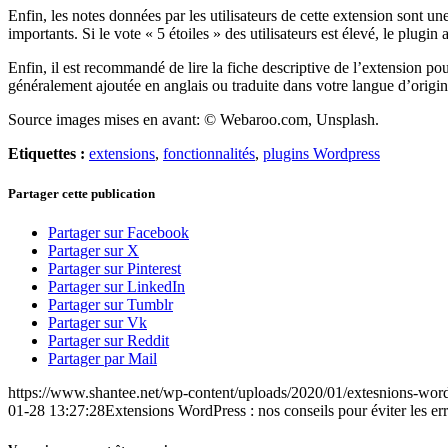
Enfin, les notes données par les utilisateurs de cette extension sont une
importants. Si le vote « 5 étoiles » des utilisateurs est élevé, le plugin 
Enfin, il est recommandé de lire la fiche descriptive de l’extension p
généralement ajoutée en anglais ou traduite dans votre langue d’origi
Source images mises en avant: © Webaroo.com, Unsplash.
Etiquettes :
extensions
,
fonctionnalités
,
plugins Wordpress
Partager cette publication
Partager sur Facebook
Partager sur X
Partager sur Pinterest
Partager sur LinkedIn
Partager sur Tumblr
Partager sur Vk
Partager sur Reddit
Partager par Mail
https://www.shantee.net/wp-content/uploads/2020/01/extesnions-word
01-28 13:27:28
Extensions WordPress : nos conseils pour éviter les er