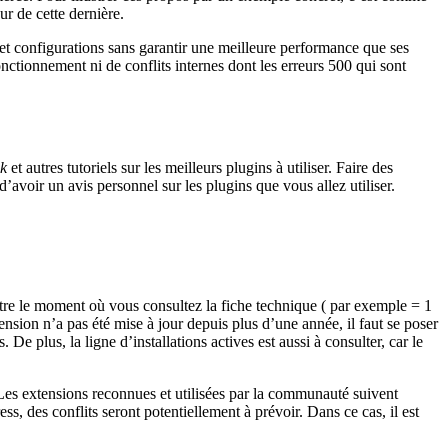
ur de cette dernière.
et configurations sans garantir une meilleure performance que ses
nctionnement ni de conflits internes dont les erreurs 500 qui sont
k
et autres tutoriels sur les meilleurs plugins à utiliser. Faire des
d’avoir un avis personnel sur les plugins que vous allez utiliser.
 entre le moment où vous consultez la fiche technique ( par exemple = 1
tension n’a pas été mise à jour depuis plus d’une année, il faut se poser
s. De plus, la ligne d’installations actives est aussi à consulter, car le
 Les extensions reconnues et utilisées par la communauté suivent
s, des conflits seront potentiellement à prévoir. Dans ce cas, il est