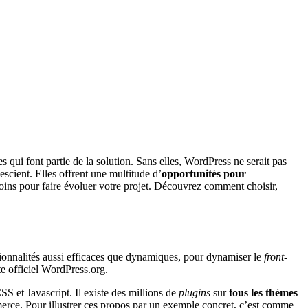
s qui font partie de la solution. Sans elles, WordPress ne serait pas
 escient. Elles offrent une multitude d’
opportunités pour
ins pour faire évoluer votre projet. Découvrez comment choisir,
tionnalités aussi efficaces que dynamiques, pour dynamiser le
front-
e officiel WordPress.org.
CSS et Javascript. Il existe des millions de
plugins
sur
tous les thèmes
ce. Pour illustrer ces propos par un exemple concret, c’est comme