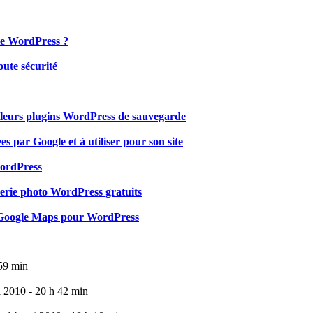
te WordPress ?
ute sécurité
illeurs plugins WordPress de sauvegarde
s par Google et à utiliser pour son site
WordPress
erie photo WordPress gratuits
s Google Maps pour WordPress
59 min
l 2010 - 20 h 42 min