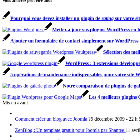
Vous aimerez peut-être aussi
Pourquoi vous devez installer un plugin de
rating
sur votre si
Mettez à jour vos plugins WordPress en to
Ajouter un formulaire de contact simplement sur WordPress
Sélection des me
WordPress : 3 extensions développée
5 opérations de maintenance indispensables pour votre site 
Notre comparaison de plugins de gal
Les 4 meilleurs plugin
Mis en avant
Comment créer un blog avec Joomla ?
5 décembre 2009 - 22 h 
ZenBlog : Un template gratuit pour Joomla par Shantee!
11 avri