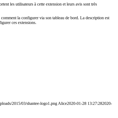
ent les utilisateurs à cette extension et leurs avis sont très
e comment la configurer via son tableau de bord. La description est
igurer ces extensions.
uploads/2015/03/shantee-logo1.png
Alice
2020-01-28 13:27:28
2020-