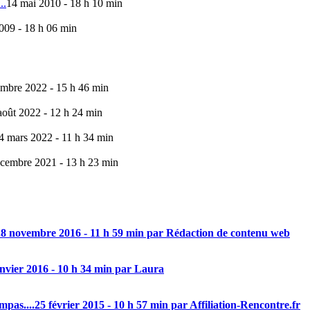
..
14 mai 2010 - 18 h 10 min
009 - 18 h 06 min
mbre 2022 - 15 h 46 min
août 2022 - 12 h 24 min
4 mars 2022 - 11 h 34 min
cembre 2021 - 13 h 23 min
.
8 novembre 2016 - 11 h 59 min par Rédaction de contenu web
anvier 2016 - 10 h 34 min par Laura
mpas....
25 février 2015 - 10 h 57 min par Affiliation-Rencontre.fr