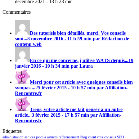
décembre 2021 - 13 h 23 min
Commentaires
Des tutoriels bien détaillés, merci. Vos conseils
sont...
8 novembre 2016 - 11 h 59 min par Rédaction de
contenu web
En ce qui me concerne, j'utilise
WATS
depuis...
19
janvier 2016 - 10 h 34 min par Laura
Merci pour cet article avec quelques conseils bien
sympas....
25 février 2015 - 10 h 57 min par Affiliation-
Rencontre.fr
Tiens, votre article me fait penser à un autre
article...
3 février 2015 - 17 h 57 min par Affiliation-
Rencontre.fr
Etiquettes
administration
astuces joomla
astuces référencement
blog
client
cms
conseils SEO