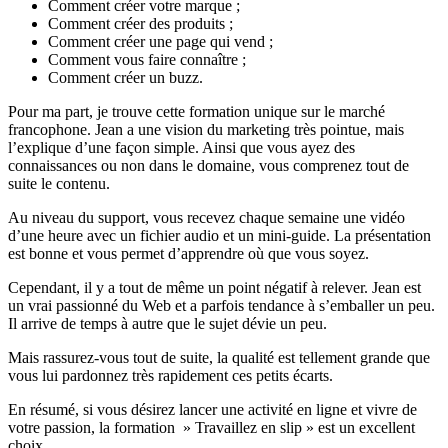
Comment créer votre marque ;
Comment créer des produits ;
Comment créer une page qui vend ;
Comment vous faire connaître ;
Comment créer un buzz.
Pour ma part, je trouve cette formation unique sur le marché
francophone. Jean a une vision du marketing très pointue, mais
l’explique d’une façon simple. Ainsi que vous ayez des
connaissances ou non dans le domaine, vous comprenez tout de
suite le contenu.
Au niveau du support, vous recevez chaque semaine une vidéo
d’une heure avec un fichier audio et un mini-guide. La présentation
est bonne et vous permet d’apprendre où que vous soyez.
Cependant, il y a tout de même un point négatif à relever. Jean est
un vrai passionné du Web et a parfois tendance à s’emballer un peu.
Il arrive de temps à autre que le sujet dévie un peu.
Mais rassurez-vous tout de suite, la qualité est tellement grande que
vous lui pardonnez très rapidement ces petits écarts.
En résumé, si vous désirez lancer une activité en ligne et vivre de
votre passion, la formation » Travaillez en slip » est un excellent
choix.