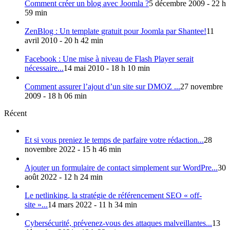
Comment créer un blog avec Joomla ?
5 décembre 2009 - 22 h
59 min
ZenBlog : Un template gratuit pour Joomla par Shantee!
11
avril 2010 - 20 h 42 min
Facebook : Une mise à niveau de Flash Player serait
nécessaire...
14 mai 2010 - 18 h 10 min
Comment assurer l’ajout d’un site sur DMOZ ...
27 novembre
2009 - 18 h 06 min
Récent
Et si vous preniez le temps de parfaire votre rédaction...
28
novembre 2022 - 15 h 46 min
Ajouter un formulaire de contact simplement sur WordPre...
30
août 2022 - 12 h 24 min
Le netlinking, la stratégie de référencement SEO « off-
site »...
14 mars 2022 - 11 h 34 min
Cybersécurité, prévenez-vous des attaques malveillantes...
13