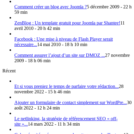
Comment créer un blog avec Joomla ?
5 décembre 2009 - 22 h
59 min
ZenBlog : Un template gratuit pour Joomla par Shantee!
11
avril 2010 - 20 h 42 min
Facebook : Une mise à niveau de Flash Player serait
nécessaire...
14 mai 2010 - 18 h 10 min
Comment assurer l’ajout d’un site sur DMOZ ...
27 novembre
2009 - 18 h 06 min
Récent
Et si vous preniez le temps de parfaire votre rédaction...
28
novembre 2022 - 15 h 46 min
Ajouter un formulaire de contact simplement sur WordPre...
30
août 2022 - 12 h 24 min
Le netlinking, la stratégie de référencement SEO « off-
site »...
14 mars 2022 - 11 h 34 min