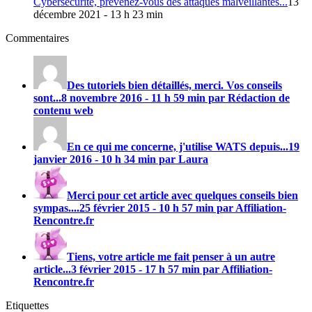
Cybersécurité, prévenez-vous des attaques malveillantes...
13
décembre 2021 - 13 h 23 min
Commentaires
Des tutoriels bien détaillés, merci. Vos conseils
sont...
8 novembre 2016 - 11 h 59 min par Rédaction de
contenu web
En ce qui me concerne, j'utilise
WATS
depuis...
19
janvier 2016 - 10 h 34 min par Laura
Merci pour cet article avec quelques conseils bien
sympas....
25 février 2015 - 10 h 57 min par Affiliation-
Rencontre.fr
Tiens, votre article me fait penser à un autre
article...
3 février 2015 - 17 h 57 min par Affiliation-
Rencontre.fr
Etiquettes