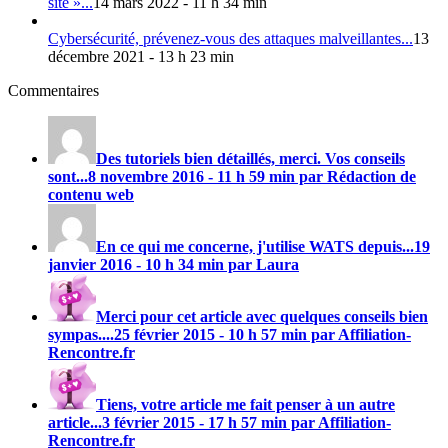
site »...
14 mars 2022 - 11 h 34 min
Cybersécurité, prévenez-vous des attaques malveillantes...
13
décembre 2021 - 13 h 23 min
Commentaires
Des tutoriels bien détaillés, merci. Vos conseils
sont...
8 novembre 2016 - 11 h 59 min par Rédaction de
contenu web
En ce qui me concerne, j'utilise
WATS
depuis...
19
janvier 2016 - 10 h 34 min par Laura
Merci pour cet article avec quelques conseils bien
sympas....
25 février 2015 - 10 h 57 min par Affiliation-
Rencontre.fr
Tiens, votre article me fait penser à un autre
article...
3 février 2015 - 17 h 57 min par Affiliation-
Rencontre.fr