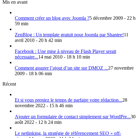
Mis en avant
Comment créer un blog avec Joomla ?
5 décembre 2009 - 22 h
59 min
ZenBlog : Un template gratuit pour Joomla par Shantee!
11
avril 2010 - 20 h 42 min
Facebook : Une mise à niveau de Flash Player serait
nécessaire...
14 mai 2010 - 18 h 10 min
Comment assurer l’ajout d’un site sur DMOZ ...
27 novembre
2009 - 18 h 06 min
Récent
Et si vous preniez le temps de parfaire votre rédaction...
28
novembre 2022 - 15 h 46 min
Ajouter un formulaire de contact simplement sur WordPre...
30
août 2022 - 12 h 24 min
Le netlinking, la stratégie de référencement SEO « off-